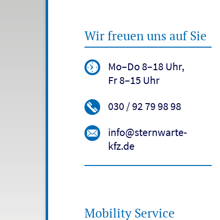
Wir freuen uns auf Sie
Mo–Do 8–18 Uhr,
Fr 8–15 Uhr
030 / 92 79 98 98
info@sternwarte-
kfz.de
Mobility Service