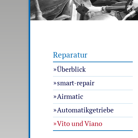
Reparatur
Überblick
smart-repair
Airmatic
Automatikgetriebe
Vito und Viano