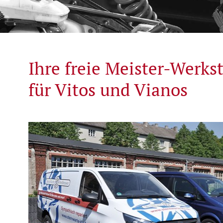
Ihre freie Meister-Werks
für Vitos und Vianos