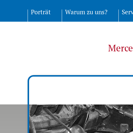
Porträt
Warum zu uns?
Ser
Merced