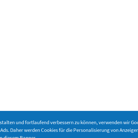
estalten und fortlaufend verbessern zu können, verwenden wir G
Ads. Daher werden Cookies für die Personalisierung von Anzeigen
on diesem Banner.