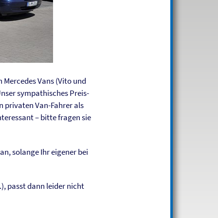
h Mercedes Vans (Vito und
Unser sympathisches Preis-
n privaten Van-Fahrer als
eressant – bitte fragen sie
n, solange Ihr eigener bei
.), passt dann leider nicht