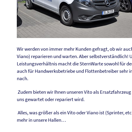
Wir werden von immer mehr Kunden gefragt, ob wir auc
Viano) reparieren und warten. Aber selbstverständlich! 
Leistungsverhältnis macht die SternWarte sowohl für de
auch für Handwerksbetriebe und Flottenbetreiber sehr int
nach.
Zudem bieten wir Ihnen unseren Vito als Ersatzfahrzeug a
uns gewartet oder repariert wird.
Alles, was größer als ein Vito oder Viano ist (Sprinter, etc
mehr in unsere Hallen…