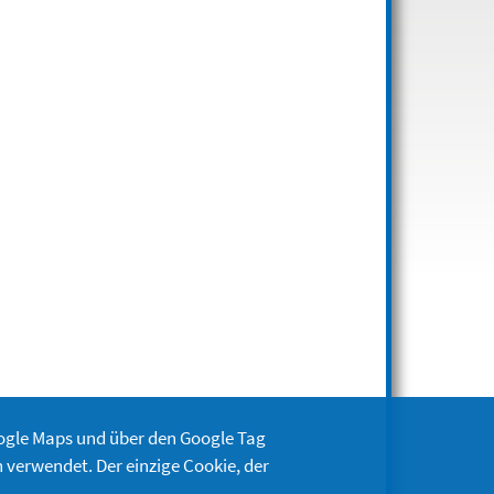
oogle Maps und über den Google Tag
 verwendet. Der einzige Cookie, der