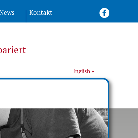
News
Kontakt
pariert
English