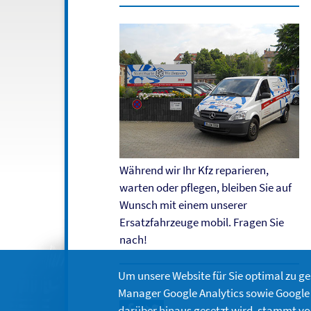
Während wir Ihr Kfz reparieren,
warten oder pflegen, bleiben Sie auf
Wunsch mit einem unserer
Ersatzfahrzeuge mobil. Fragen Sie
nach!
Um unsere Website für Sie optimal zu g
Manager Google Analytics sowie Google 
darüber hinaus gesetzt wird, stammt v