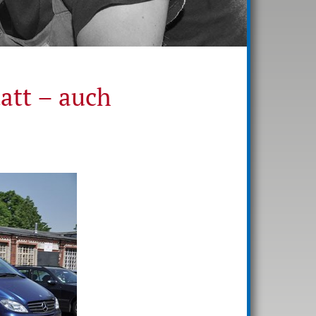
tatt – auch