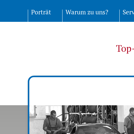
Porträt
Warum zu uns?
Ser
Top-