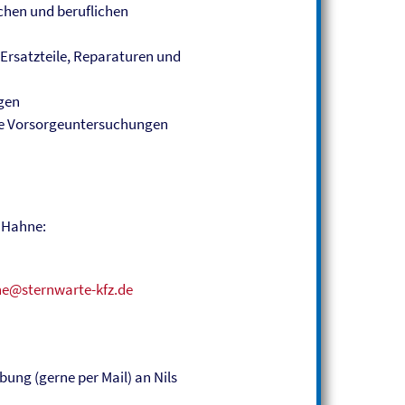
ichen und beruflichen
 Ersatzteile, Reparaturen und
gen
ie Vorsorgeuntersuchungen
s Hahne:
ne@sternwarte-kfz.de
rbung (gerne per Mail) an Nils