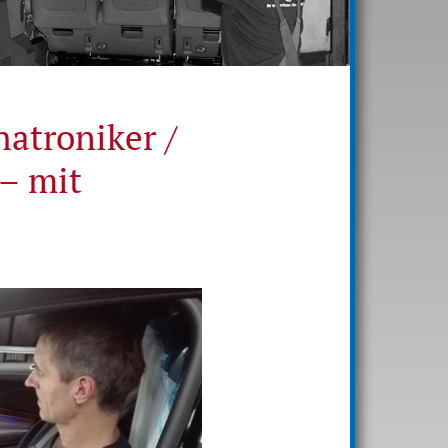
hatroniker /
– mit