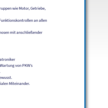
ruppen wie Motor, Getriebe,
unktionskontrollen an allen
nosen mit anschließender
atroniker
d Wartung von PKW’s
.
bewusst.
ialen Miteinander.