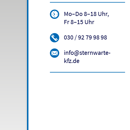
Mo–Do 8–18 Uhr,
Fr 8–15 Uhr
030 / 92 79 98 98
info@sternwarte-
kfz.de