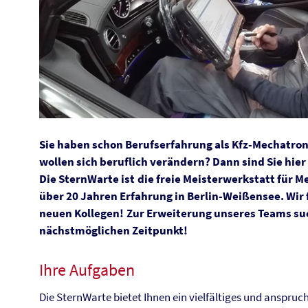
Sie haben schon Berufserfahrung als Kfz-Mechatro
wollen sich beruflich verändern? Dann sind Sie hier
Die SternWarte ist die freie Meisterwerkstatt für 
über 20 Jahren Erfahrung in Berlin-Weißensee. Wir f
neuen Kollegen! Zur Erweiterung unseres Teams su
nächstmöglichen Zeitpunkt!
Ihre Aufgaben
Die SternWarte bietet Ihnen ein vielfältiges und anspruc