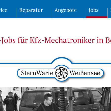
vice
Reparatur
Angebote
Jobs
Jobs für Kfz-Mechatroniker in B