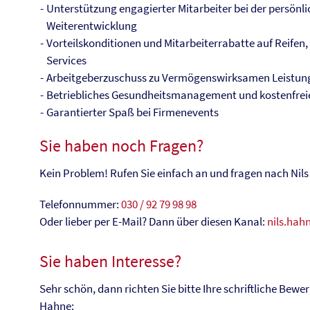
Unterstützung engagierter Mitarbeiter bei der persönl
Weiterentwicklung
Vorteilskonditionen und Mitarbeiterrabatte auf Reifen,
Services
Arbeitgeberzuschuss zu Vermögenswirksamen Leistun
Betriebliches Gesundheitsmanagement und kostenfre
Garantierter Spaß bei Firmenevents
Sie haben noch Fragen?
Kein Problem! Rufen Sie einfach an und fragen nach Nil
Telefonnummer:
030 / 92 79 98 98
Oder lieber per E-Mail? Dann über diesen Kanal:
nils.hah
Sie haben Interesse?
Sehr schön, dann richten Sie bitte Ihre schriftliche Bewe
Hahne: