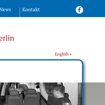
News
Kontakt
erlin
English