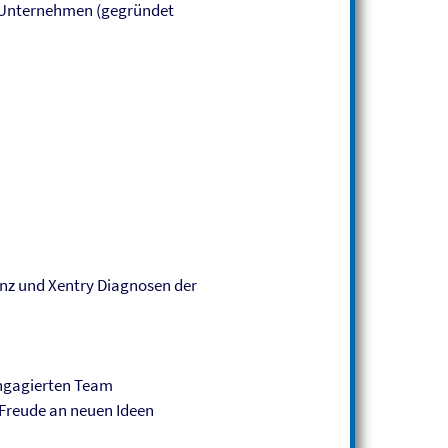
en Unternehmen (gegründet
nz und Xentry Diagnosen der
engagierten Team
 Freude an neuen Ideen