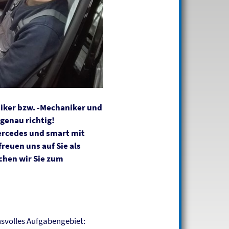
niker bzw. -Mechaniker und
 genau richtig!
Mercedes und smart mit
reuen uns auf Sie als
chen wir Sie zum
hsvolles Aufgabengebiet: