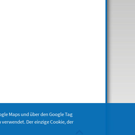
oogle Maps und über den Google Tag
 verwendet. Der einzige Cookie, der