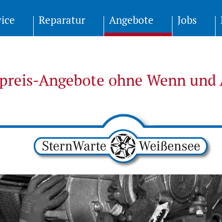
vice
Reparatur
Angebote
Jobs
tpreis-Angebote ohne Wenn und 