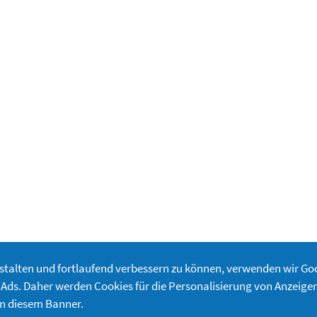
estalten und fortlaufend verbessern zu können, verwenden wir G
Ads. Daher werden Cookies für die Personalisierung von Anzeigen
on diesem Banner.