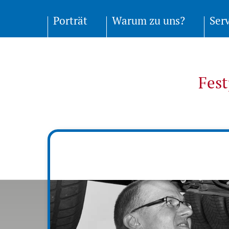
Porträt
Warum zu uns?
Ser
Fes